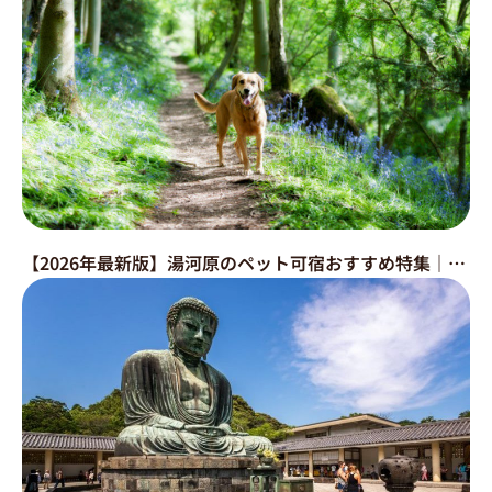
【2026年最新版】湯河原のペット可宿おすすめ特集｜犬と泊まれる温泉宿・高級旅館・コテージを徹底比較