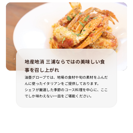
地産地消 三浦ならではの美味しい食
事を召し上がれ
油壺グローブでは、地場の食材や旬の素材をふんだ
んに使ったイタリアンをご提供しております。
シェフが厳選した季節のコース料理を中心に、ここ
でしか味わえない一皿をご堪能ください。