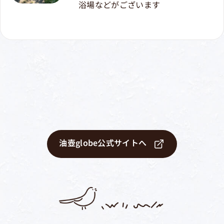
浴場などがございます
油壺globe公式サイトへ