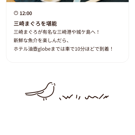
12:00
三崎まぐろを堪能
三崎まぐろが有名な三崎港や城ケ島へ！
新鮮な魚介を楽しんだら、
ホテル油壺globeまでは車で10分ほどで到着！