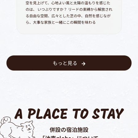
空を見上げて、心地よい風と太陽の温もりを感じた
のは、
いつぶりですか？
リードの束縛から解放され
る自由な空間、広々とした芝の中、自然を感じなが
ら、大事な家族と一緒にこの瞬間を味わる
もっと見る
A PLACE TO STAY
併設の宿泊施設