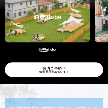
油壺globe
油壺globe
宿泊ご予約
90日前早割30%OFF！