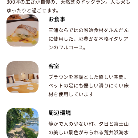
300坪の広さが自慢の、天然芝のドッグラン。人も犬も
ゆったりと過ごせます。
お食事
三浦ならではの厳選食材をふんだん
に使用した、彩豊かな本格イタリア
ンのフルコース。
客室
ブラウンを基調とした優しい空間。
ペットの足にも優しい滑りにくい床
材を使用しています
周辺環境
静かで人の少ない町。夕日と富士山
の美しい景色がみられる荒井浜海水