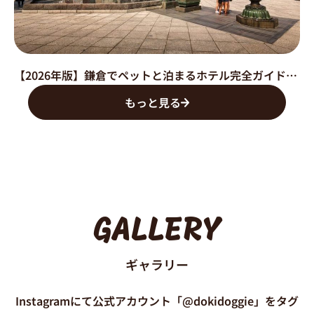
【2026年版】鎌倉でペットと泊まるホテル完全ガイド｜愛犬・愛猫と楽しむ観光＆快適ステイ
もっと見る
GALLERY
ギャラリー
Instagramにて公式アカウント「@dokidoggie」をタグ