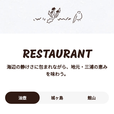
RESTAURANT
海辺の静けさに包まれながら、地元・三浦の恵み
を味わう。
油壺
城ヶ島
館山