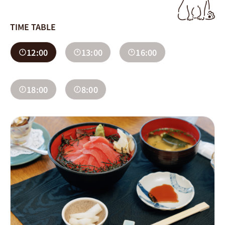
TIME TABLE
12:00
13:00
16:00
18:00
8:00