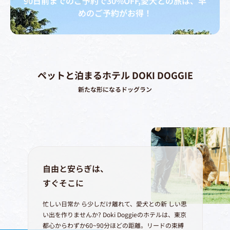
90日前までのご予約で30%OFF,愛犬との旅は、早
めのご予約がお得！
ペットと泊まるホテル DOKI DOGGIE
新たな形になるドッグラン
自由と安らぎは、
すぐそこに
忙しい日常か ら少しだけ離れて、愛犬との新 しい思
い出を作りませんか?
Doki Doggieのホテルは、東京
都心からわずか60~90分ほどの距離。リードの束縛