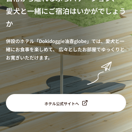
愛犬と一緒にご宿泊はいかがでしょう
か
併設のホテル「Dokidoggie油壺globe」では、愛犬と一
緒にお食事を楽しめて、
広々としたお部屋でゆっくりと
お寛ぎいただけます。
ホテル公式サイトへ