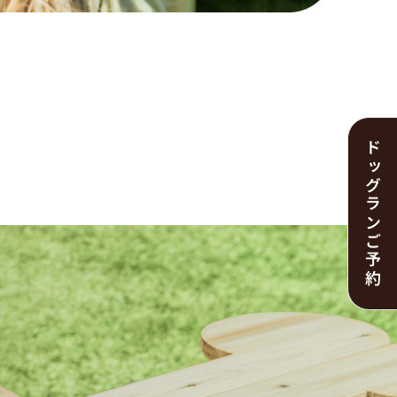
ド
ッ
グランご予約