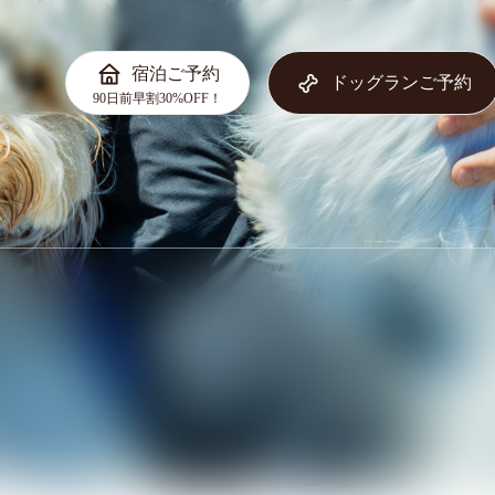
宿泊ご予約
ドッグランご予約
90日前早割30%OFF！