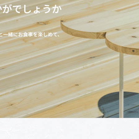
かがでしょうか
愛犬と一緒にお食事を楽しめて、
。