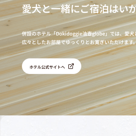
愛犬と一緒にご宿泊はい
併設のホテル「Dokidoggie油壺globe」では、
広々としたお部屋でゆっくりとお寛ぎいただけます
ホテル公式サイトへ