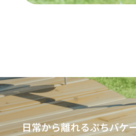
日常から離れるぷちバケ