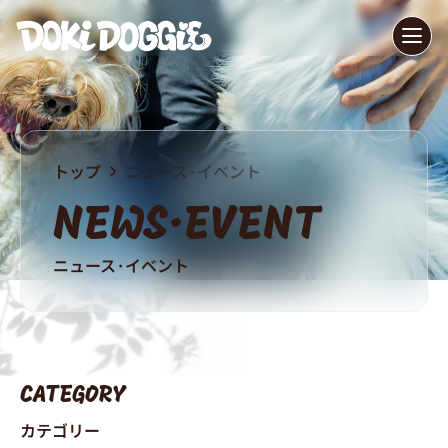
トップ
ニュース·イベント
NEWS·EVENT
ニュース·イベント
CATEGORY
カテゴリー